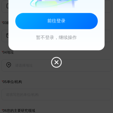
前往登录
*
03
邮箱
暂不登录，继续操作
*
04
地址
*
05
单位/机构
*
06
您的主要研究领域