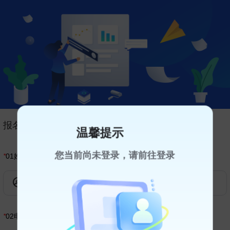
报名表介绍
温馨提示
您当前尚未登录，请前往登录
*
01
姓名
*
02
电话