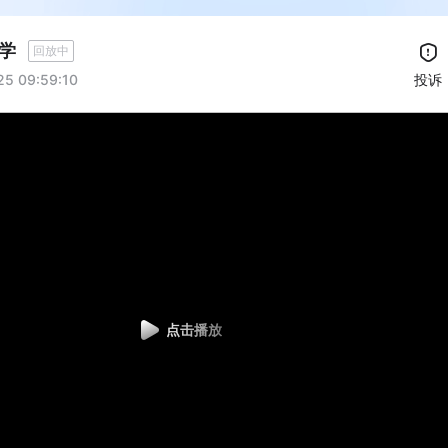
学
回放中
25 09:59:10
投诉
点击播放