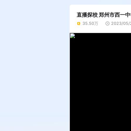
直播探校 郑州市西一中
35.50万
2023/05/