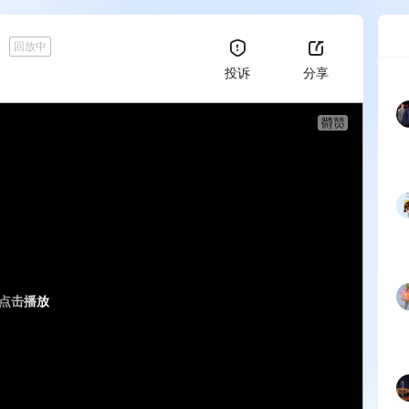
回放中
投诉
分享
点击播放