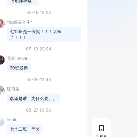
15班棒棒哒！
05-19 19:24
*姑娘要奋斗*
七12班是一等奖！！！太棒
了！！！
05-19 23:04
毛豆Kevin
20班最棒
05-20 11:46
练习生
彦泽是谁，为什么要。。
05-27 19:58
healer
七十二班一等奖
手机看