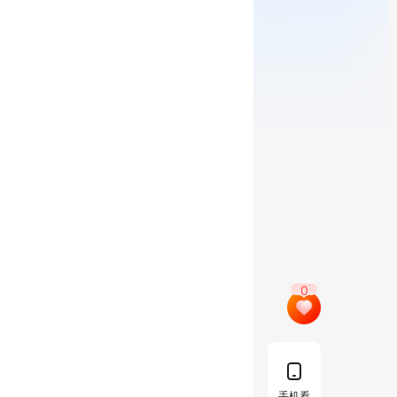
0
手机看