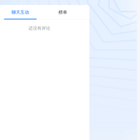
聊天互动
榜单
还没有评论