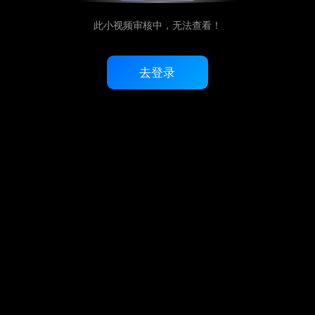
此小视频审核中，无法查看！
去登录